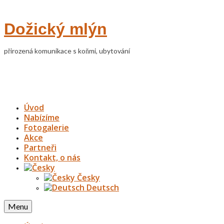
Dožický mlýn
přirozená komunikace s koňmi, ubytování
Úvod
Nabízíme
Fotogalerie
Akce
Partneři
Kontakt, o nás
Česky
Deutsch
Menu