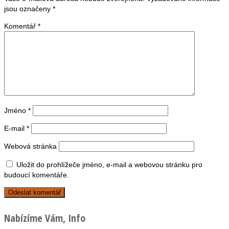
jsou označeny
*
Komentář
*
Jméno
*
E-mail
*
Webová stránka
Uložit do prohlížeče jméno, e-mail a webovou stránku pro
budoucí komentáře.
Nabízíme Vám, Info