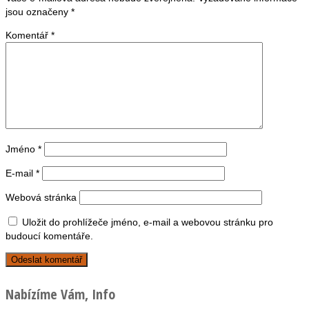
jsou označeny
*
Komentář
*
Jméno
*
E-mail
*
Webová stránka
Uložit do prohlížeče jméno, e-mail a webovou stránku pro
budoucí komentáře.
Nabízíme Vám, Info