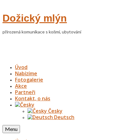
Dožický mlýn
přirozená komunikace s koňmi, ubytování
Úvod
Nabízíme
Fotogalerie
Akce
Partneři
Kontakt, o nás
Česky
Deutsch
Menu