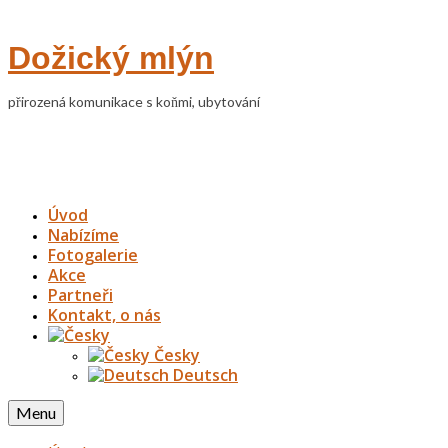
Dožický mlýn
přirozená komunikace s koňmi, ubytování
Úvod
Nabízíme
Fotogalerie
Akce
Partneři
Kontakt, o nás
Česky
Deutsch
Menu