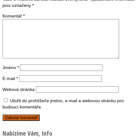
jsou označeny
*
Komentář
*
Jméno
*
E-mail
*
Webová stránka
Uložit do prohlížeče jméno, e-mail a webovou stránku pro
budoucí komentáře.
Nabízíme Vám, Info