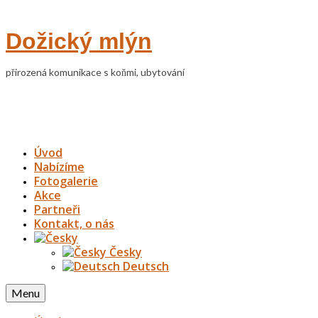
Dožický mlýn
přirozená komunikace s koňmi, ubytování
Úvod
Nabízíme
Fotogalerie
Akce
Partneři
Kontakt, o nás
Česky
Deutsch
Menu