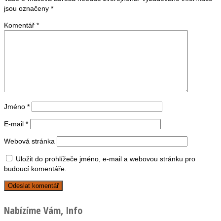
jsou označeny
*
Komentář
*
Jméno
*
E-mail
*
Webová stránka
Uložit do prohlížeče jméno, e-mail a webovou stránku pro
budoucí komentáře.
Nabízíme Vám, Info