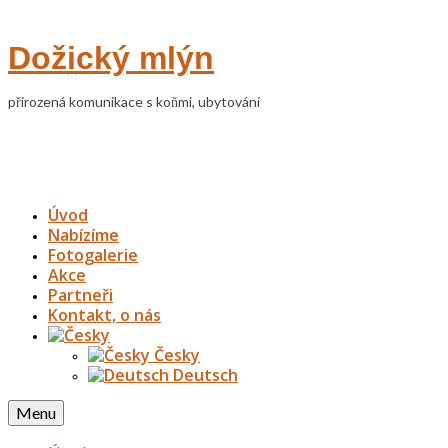
Dožický mlýn
přirozená komunikace s koňmi, ubytování
Úvod
Nabízíme
Fotogalerie
Akce
Partneři
Kontakt, o nás
Česky
Deutsch
Menu