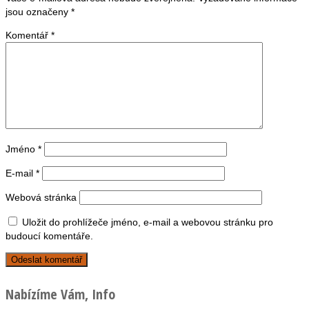
jsou označeny
*
Komentář
*
Jméno
*
E-mail
*
Webová stránka
Uložit do prohlížeče jméno, e-mail a webovou stránku pro
budoucí komentáře.
Nabízíme Vám, Info