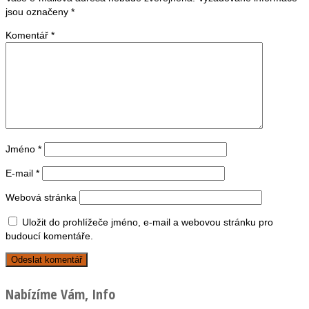
jsou označeny
*
Komentář
*
Jméno
*
E-mail
*
Webová stránka
Uložit do prohlížeče jméno, e-mail a webovou stránku pro
budoucí komentáře.
Nabízíme Vám, Info