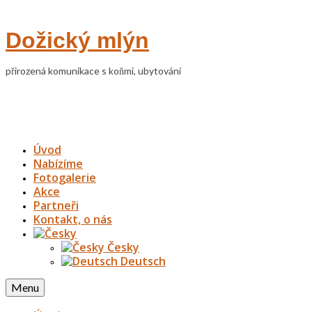
Dožický mlýn
přirozená komunikace s koňmi, ubytování
Úvod
Nabízíme
Fotogalerie
Akce
Partneři
Kontakt, o nás
Česky
Deutsch
Menu