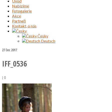
Úvod
Nabízíme
Fotogalerie
Akce
Partneři
Kontakt, o nás
Česky
Deutsch
27
čec 2017
IFF_0536
|
0