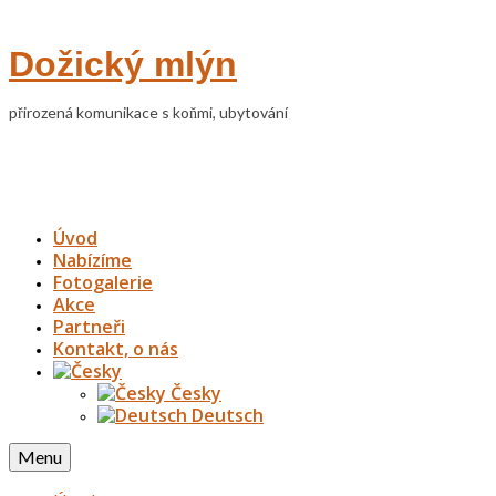
Dožický mlýn
přirozená komunikace s koňmi, ubytování
Úvod
Nabízíme
Fotogalerie
Akce
Partneři
Kontakt, o nás
Česky
Deutsch
Menu