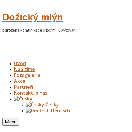
Dožický mlýn
přirozená komunikace s koňmi, ubytování
Úvod
Nabízíme
Fotogalerie
Akce
Partneři
Kontakt, o nás
Česky
Deutsch
Menu