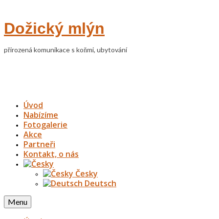
Dožický mlýn
přirozená komunikace s koňmi, ubytování
Úvod
Nabízíme
Fotogalerie
Akce
Partneři
Kontakt, o nás
Česky
Deutsch
Menu