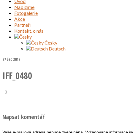
Úvod
Nabízíme
Fotogalerie
Akce
Partneři
Kontakt, o nás
Česky
Deutsch
27
čec 2017
IFF_0480
|
0
Napsat komentář
Vaše e-mailová adresa nebude zveřejněna.
Vyžadované informace j