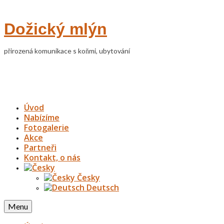
Dožický mlýn
přirozená komunikace s koňmi, ubytování
Úvod
Nabízíme
Fotogalerie
Akce
Partneři
Kontakt, o nás
Česky
Deutsch
Menu