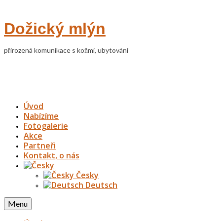
Dožický mlýn
přirozená komunikace s koňmi, ubytování
Úvod
Nabízíme
Fotogalerie
Akce
Partneři
Kontakt, o nás
Česky
Deutsch
Menu