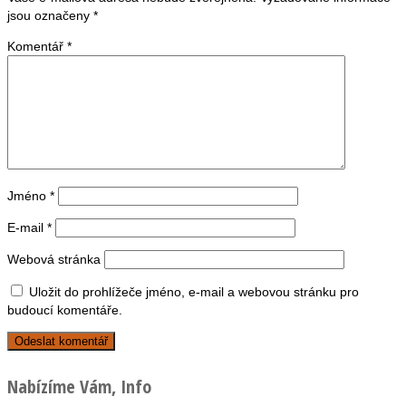
jsou označeny
*
Komentář
*
Jméno
*
E-mail
*
Webová stránka
Uložit do prohlížeče jméno, e-mail a webovou stránku pro
budoucí komentáře.
Nabízíme Vám, Info