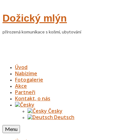
Dožický mlýn
přirozená komunikace s koňmi, ubytování
Úvod
Nabízíme
Fotogalerie
Akce
Partneři
Kontakt, o nás
Česky
Deutsch
Menu