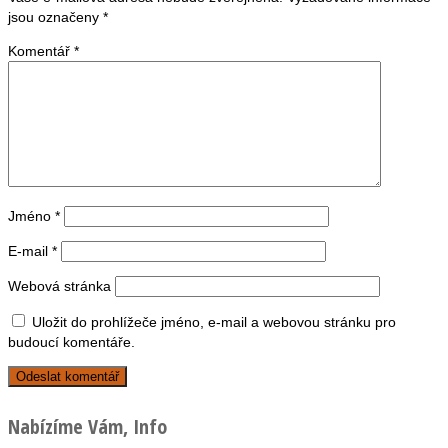
jsou označeny
*
Komentář
*
Jméno
*
E-mail
*
Webová stránka
Uložit do prohlížeče jméno, e-mail a webovou stránku pro
budoucí komentáře.
Nabízíme Vám, Info