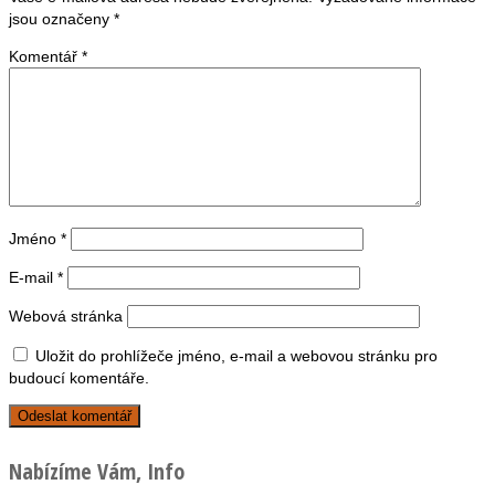
jsou označeny
*
Komentář
*
Jméno
*
E-mail
*
Webová stránka
Uložit do prohlížeče jméno, e-mail a webovou stránku pro
budoucí komentáře.
Nabízíme Vám, Info