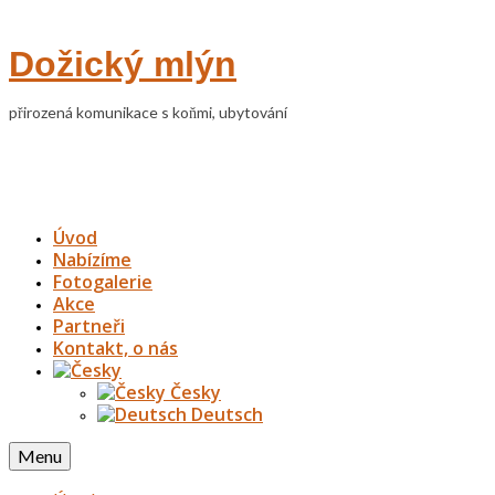
Dožický mlýn
přirozená komunikace s koňmi, ubytování
Úvod
Nabízíme
Fotogalerie
Akce
Partneři
Kontakt, o nás
Česky
Deutsch
Menu