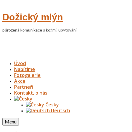
Dožický mlýn
přirozená komunikace s koňmi, ubytování
Úvod
Nabízíme
Fotogalerie
Akce
Partneři
Kontakt, o nás
Česky
Deutsch
Menu