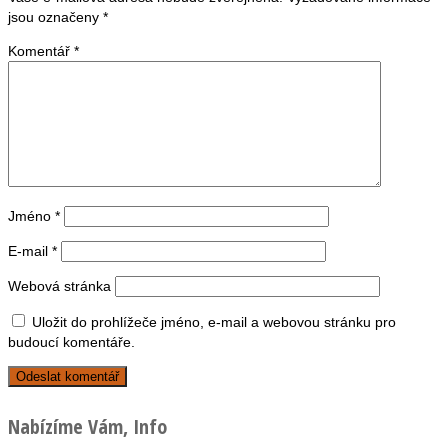
jsou označeny
*
Komentář
*
Jméno
*
E-mail
*
Webová stránka
Uložit do prohlížeče jméno, e-mail a webovou stránku pro
budoucí komentáře.
Nabízíme Vám, Info