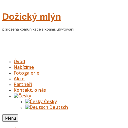
Dožický mlýn
přirozená komunikace s koňmi, ubytování
Úvod
Nabízíme
Fotogalerie
Akce
Partneři
Kontakt, o nás
Česky
Deutsch
Menu