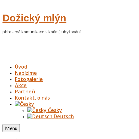
Dožický mlýn
přirozená komunikace s koňmi, ubytování
Úvod
Nabízíme
Fotogalerie
Akce
Partneři
Kontakt, o nás
Česky
Deutsch
Menu