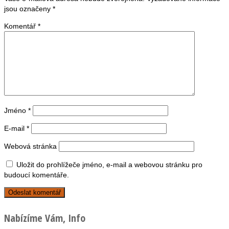
jsou označeny
*
Komentář
*
Jméno
*
E-mail
*
Webová stránka
Uložit do prohlížeče jméno, e-mail a webovou stránku pro
budoucí komentáře.
Nabízíme Vám, Info