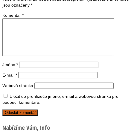
jsou označeny
*
Komentář
*
Jméno
*
E-mail
*
Webová stránka
Uložit do prohlížeče jméno, e-mail a webovou stránku pro
budoucí komentáře.
Nabízíme Vám, Info