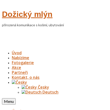
Dožický mlýn
přirozená komunikace s koňmi, ubytování
Úvod
Nabízíme
Fotogalerie
Akce
Partneři
Kontakt, o nás
Česky
Deutsch
Menu