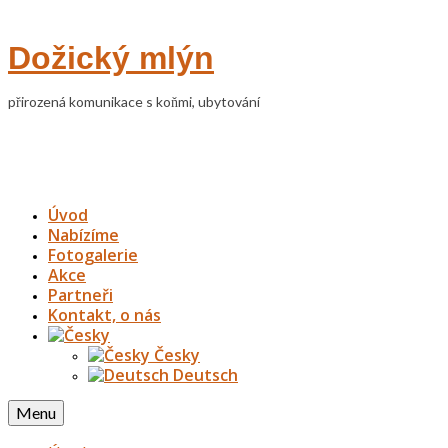
Dožický mlýn
přirozená komunikace s koňmi, ubytování
Úvod
Nabízíme
Fotogalerie
Akce
Partneři
Kontakt, o nás
Česky
Deutsch
Menu