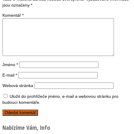
jsou označeny
*
Komentář
*
Jméno
*
E-mail
*
Webová stránka
Uložit do prohlížeče jméno, e-mail a webovou stránku pro
budoucí komentáře.
Nabízíme Vám, Info