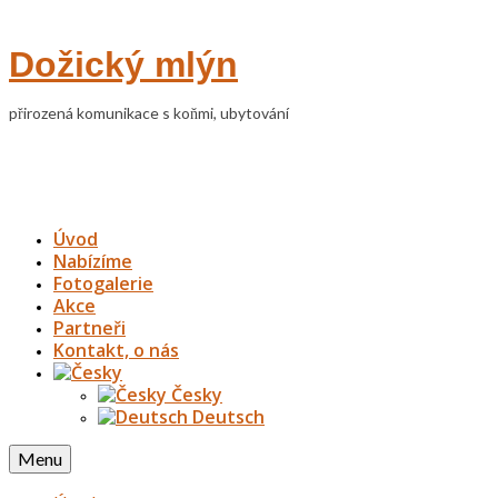
Dožický mlýn
přirozená komunikace s koňmi, ubytování
Úvod
Nabízíme
Fotogalerie
Akce
Partneři
Kontakt, o nás
Česky
Deutsch
Menu