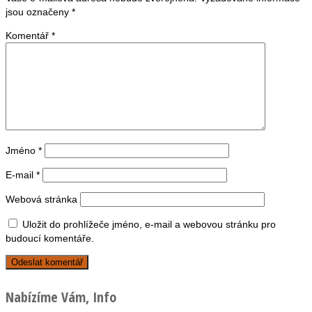
jsou označeny
*
Komentář
*
Jméno
*
E-mail
*
Webová stránka
Uložit do prohlížeče jméno, e-mail a webovou stránku pro
budoucí komentáře.
Nabízíme Vám, Info