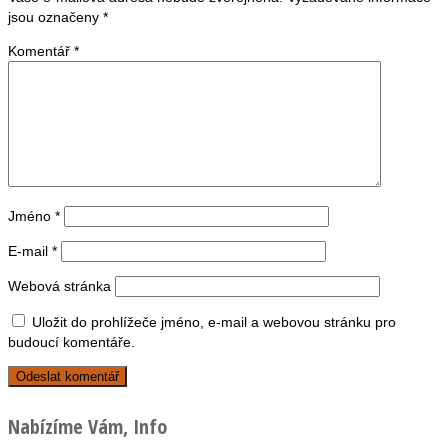
jsou označeny
*
Komentář
*
Jméno
*
E-mail
*
Webová stránka
Uložit do prohlížeče jméno, e-mail a webovou stránku pro
budoucí komentáře.
Nabízíme Vám, Info