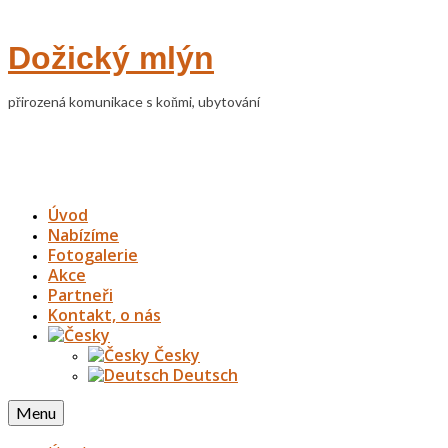
Dožický mlýn
přirozená komunikace s koňmi, ubytování
Úvod
Nabízíme
Fotogalerie
Akce
Partneři
Kontakt, o nás
Česky
Deutsch
Menu