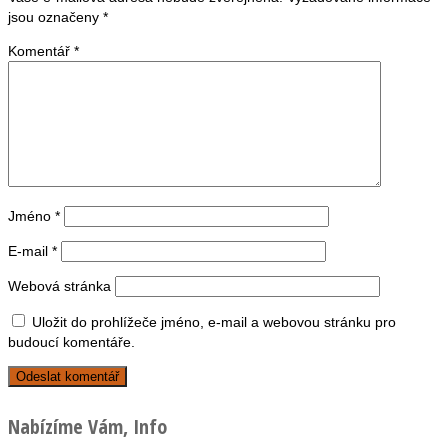
jsou označeny
*
Komentář
*
Jméno
*
E-mail
*
Webová stránka
Uložit do prohlížeče jméno, e-mail a webovou stránku pro
budoucí komentáře.
Nabízíme Vám, Info