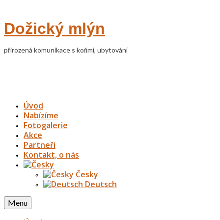
Dožický mlýn
přirozená komunikace s koňmi, ubytování
Úvod
Nabízíme
Fotogalerie
Akce
Partneři
Kontakt, o nás
Česky
Deutsch
Menu