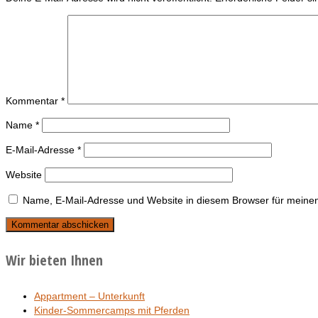
Kommentar
*
Name
*
E-Mail-Adresse
*
Website
Name, E-Mail-Adresse und Website in diesem Browser für meine
Wir bieten Ihnen
Appartment – Unterkunft
Kinder-Sommercamps mit Pferden