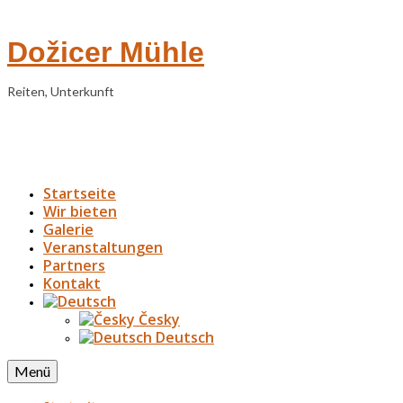
Dožicer Mühle
Reiten, Unterkunft
Startseite
Wir bieten
Galerie
Veranstaltungen
Partners
Kontakt
Česky
Deutsch
Menü