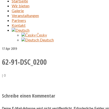
Startseite
Wir bieten
Galerie
Veranstaltungen
Partners
Kontakt
Česky
Deutsch
17
Apr 2019
62-91-DSC_0200
|
0
Schreibe einen Kommentar
Deine E-Mail-Adresse wird nicht veröffentlicht.
Erforderliche Felder s