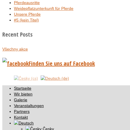
Pferdeausritte
Weidepflatzunterkunft für Pferde
Unsere Pferde
#5 (kein Titel)
Recent Posts
Všechny akce
Finden Sie uns auf Facebook
Startseite
Wir bieten
Galerie
Veranstaltungen
Partners
Kontakt
Česky