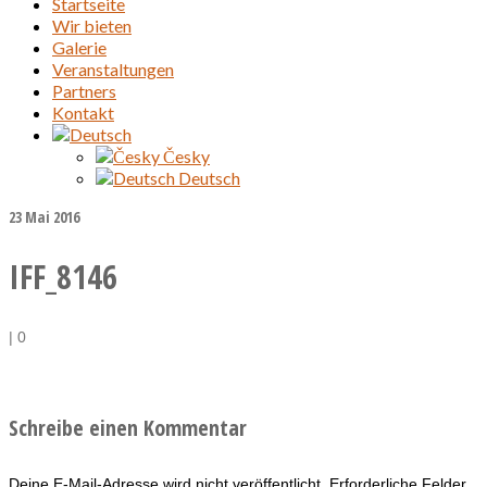
Startseite
Wir bieten
Galerie
Veranstaltungen
Partners
Kontakt
Česky
Deutsch
23
Mai 2016
IFF_8146
|
0
Schreibe einen Kommentar
Deine E-Mail-Adresse wird nicht veröffentlicht.
Erforderliche Felder