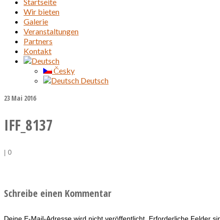
Startseite
Wir bieten
Galerie
Veranstaltungen
Partners
Kontakt
Česky
Deutsch
23
Mai 2016
IFF_8137
|
0
Schreibe einen Kommentar
Deine E-Mail-Adresse wird nicht veröffentlicht.
Erforderliche Felder s