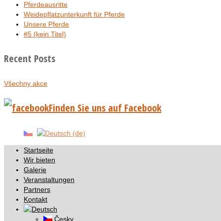
Pferdeausritte
Weidepflatzunterkunft für Pferde
Unsere Pferde
#5 (kein Titel)
Recent Posts
Všechny akce
Finden Sie uns auf Facebook
Startseite
Wir bieten
Galerie
Veranstaltungen
Partners
Kontakt
Česky