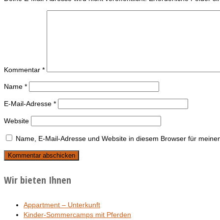
Kommentar
*
Name
*
E-Mail-Adresse
*
Website
Name, E-Mail-Adresse und Website in diesem Browser für meine
Wir bieten Ihnen
Appartment – Unterkunft
Kinder-Sommercamps mit Pferden