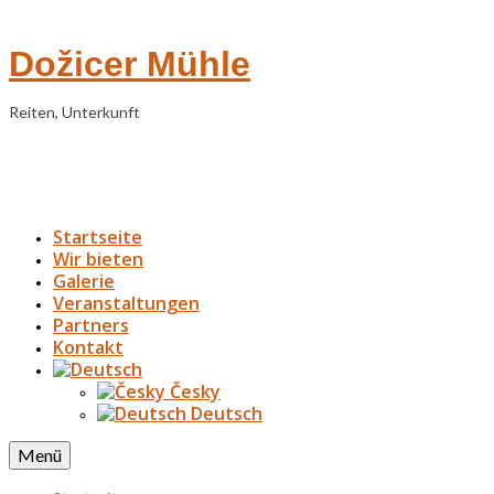
Dožicer Mühle
Reiten, Unterkunft
Startseite
Wir bieten
Galerie
Veranstaltungen
Partners
Kontakt
Česky
Deutsch
Menü