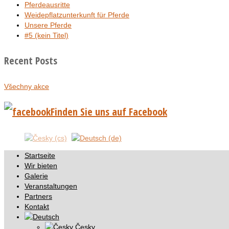
Pferdeausritte
Weidepflatzunterkunft für Pferde
Unsere Pferde
#5 (kein Titel)
Recent Posts
Všechny akce
Finden Sie uns auf Facebook
Startseite
Wir bieten
Galerie
Veranstaltungen
Partners
Kontakt
Česky