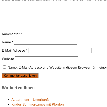
Kommentar
*
Name
*
E-Mail-Adresse
*
Website
Name, E-Mail-Adresse und Website in diesem Browser für meine
Wir bieten Ihnen
Appartment – Unterkunft
Kinder-Sommercamps mit Pferden