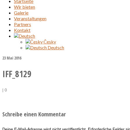
Startseite
Wir bieten
Galerie
Veranstaltungen
Partners
Kontakt
Česky
Deutsch
23
Mai 2016
IFF_8129
|
0
Schreibe einen Kommentar
Deine E-Mail-Adresse wird nicht veröffentlicht.
Erforderliche Felder s