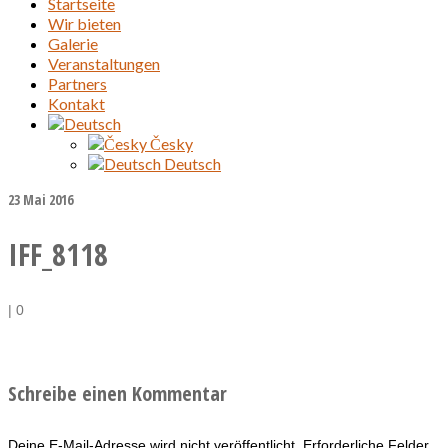
Startseite
Wir bieten
Galerie
Veranstaltungen
Partners
Kontakt
Česky
Deutsch
23
Mai 2016
IFF_8118
|
0
Schreibe einen Kommentar
Deine E-Mail-Adresse wird nicht veröffentlicht.
Erforderliche Felder