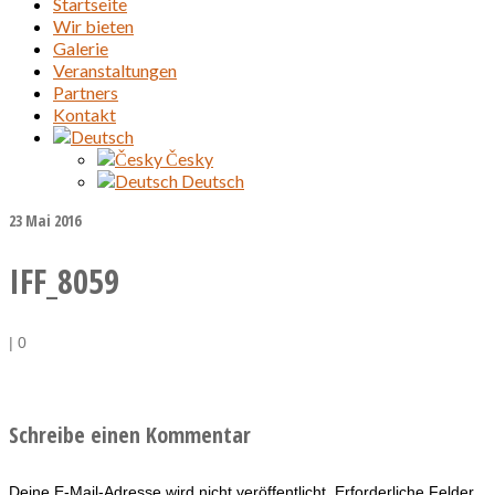
Startseite
Wir bieten
Galerie
Veranstaltungen
Partners
Kontakt
Česky
Deutsch
23
Mai 2016
IFF_8059
|
0
Schreibe einen Kommentar
Deine E-Mail-Adresse wird nicht veröffentlicht.
Erforderliche Felder