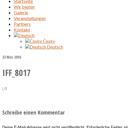
Startseite
Wir bieten
Galerie
Veranstaltungen
Partners
Kontakt
Česky
Deutsch
23
Mai 2016
IFF_8017
|
0
Schreibe einen Kommentar
Deine E-Mail-Adresse wird nicht veröffentlicht.
Erforderliche Felder s