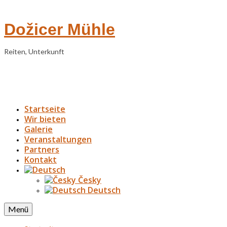
Dožicer Mühle
Reiten, Unterkunft
Startseite
Wir bieten
Galerie
Veranstaltungen
Partners
Kontakt
Česky
Deutsch
Menü