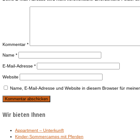
Kommentar
*
Name
*
E-Mail-Adresse
*
Website
Name, E-Mail-Adresse und Website in diesem Browser für meine
Wir bieten Ihnen
Appartment – Unterkunft
Kinder-Sommercamps mit Pferden