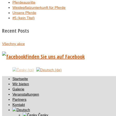
Pferdeausritte
Weidepflatzunterkunft für Pferde
Unsere Pferde
#5 (kein Titel)
Recent Posts
Všechny akce
Finden Sie uns auf Facebook
Startseite
Wir bieten
Galerie
Veranstaltungen
Partners
Kontakt
Česky