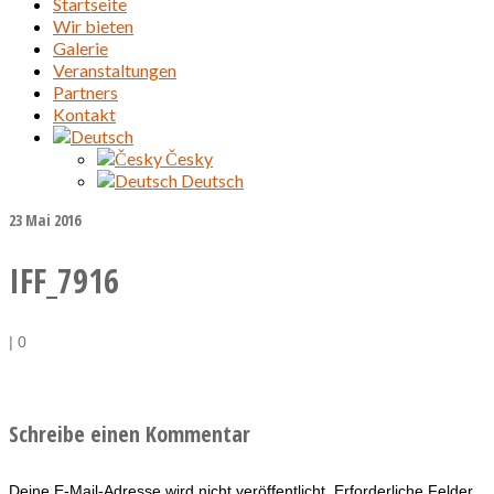
Startseite
Wir bieten
Galerie
Veranstaltungen
Partners
Kontakt
Česky
Deutsch
23
Mai 2016
IFF_7916
|
0
Schreibe einen Kommentar
Deine E-Mail-Adresse wird nicht veröffentlicht.
Erforderliche Felder