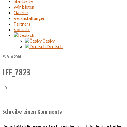
Startseite
Wir bieten
Galerie
Veranstaltungen
Partners
Kontakt
Česky
Deutsch
23
Mai 2016
IFF_7823
|
0
Schreibe einen Kommentar
Deine E-Mail-Adresse wird nicht veröffentlicht.
Erforderliche Felder