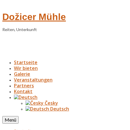
Dožicer Mühle
Reiten, Unterkunft
Startseite
Wir bieten
Galerie
Veranstaltungen
Partners
Kontakt
Česky
Deutsch
Menü