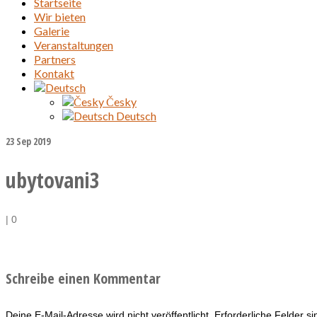
Startseite
Wir bieten
Galerie
Veranstaltungen
Partners
Kontakt
Česky
Deutsch
23
Sep 2019
ubytovani3
|
0
Schreibe einen Kommentar
Deine E-Mail-Adresse wird nicht veröffentlicht.
Erforderliche Felder s