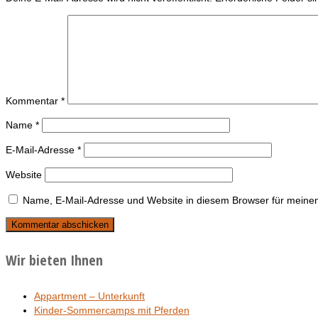
Kommentar
*
Name
*
E-Mail-Adresse
*
Website
Name, E-Mail-Adresse und Website in diesem Browser für meine
Wir bieten Ihnen
Appartment – Unterkunft
Kinder-Sommercamps mit Pferden