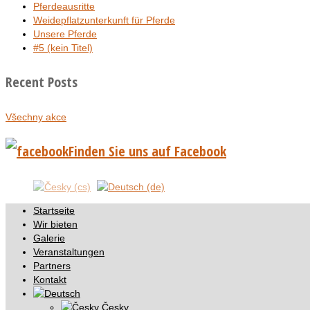
Pferdeausritte
Weidepflatzunterkunft für Pferde
Unsere Pferde
#5 (kein Titel)
Recent Posts
Všechny akce
Finden Sie uns auf Facebook
Startseite
Wir bieten
Galerie
Veranstaltungen
Partners
Kontakt
Česky