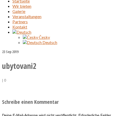
Startseite
Wir bieten
Galerie
Veranstaltungen
Partners
Kontakt
Česky
Deutsch
23
Sep 2019
ubytovani2
|
0
Schreibe einen Kommentar
Deine E-Mail-Adresse wird nicht veröffentlicht.
Erforderliche Felder