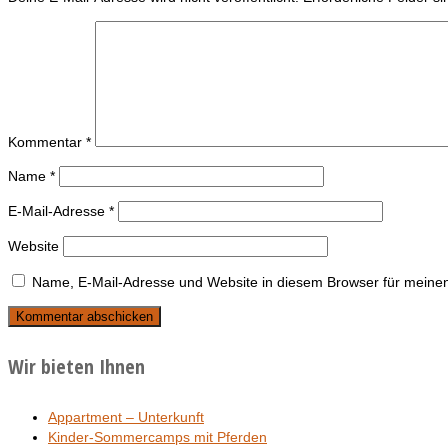
Kommentar
*
Name
*
E-Mail-Adresse
*
Website
Name, E-Mail-Adresse und Website in diesem Browser für meine
Wir bieten Ihnen
Appartment – Unterkunft
Kinder-Sommercamps mit Pferden