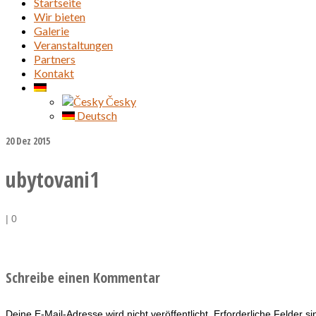
Startseite
Wir bieten
Galerie
Veranstaltungen
Partners
Kontakt
Česky
Deutsch
20
Dez 2015
ubytovani1
|
0
Schreibe einen Kommentar
Deine E-Mail-Adresse wird nicht veröffentlicht.
Erforderliche Felder s