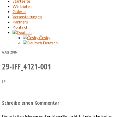
Startseite
Wir bieten
Galerie
Veranstaltungen
Partners
Kontakt
Česky
Deutsch
6
Apr 2016
29-IFF_4121-001
|
0
Schreibe einen Kommentar
Deine E-Mail-Adresse wird nicht veröffentlicht.
Erforderliche Felder