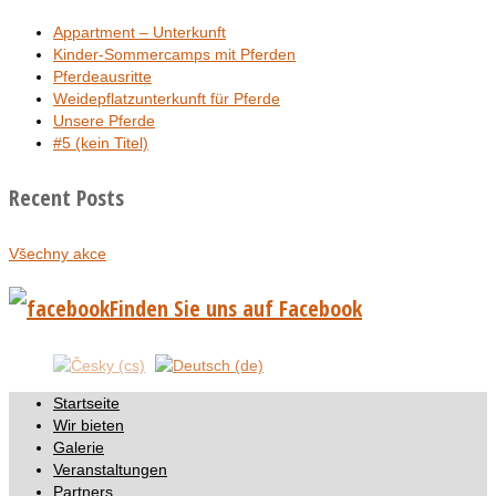
Appartment – Unterkunft
Kinder-Sommercamps mit Pferden
Pferdeausritte
Weidepflatzunterkunft für Pferde
Unsere Pferde
#5 (kein Titel)
Recent Posts
Všechny akce
Finden Sie uns auf Facebook
Startseite
Wir bieten
Galerie
Veranstaltungen
Partners