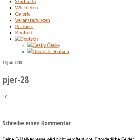
Startseite
Wir bieten
Galerie
Veranstaltungen
Partners
Kontakt
Česky
Deutsch
16
Jan 2018
pjer-28
|
0
Schreibe einen Kommentar
Deine E-Mail-Adresse wird nicht veröffentlicht.
Erforderliche Felder