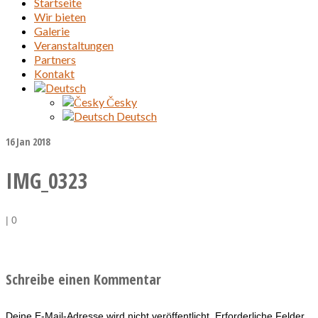
Startseite
Wir bieten
Galerie
Veranstaltungen
Partners
Kontakt
Česky
Deutsch
16
Jan 2018
IMG_0323
|
0
Schreibe einen Kommentar
Deine E-Mail-Adresse wird nicht veröffentlicht.
Erforderliche Felder