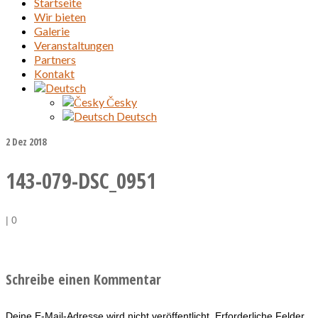
Startseite
Wir bieten
Galerie
Veranstaltungen
Partners
Kontakt
Česky
Deutsch
2
Dez 2018
143-079-DSC_0951
|
0
Schreibe einen Kommentar
Deine E-Mail-Adresse wird nicht veröffentlicht.
Erforderliche Felder