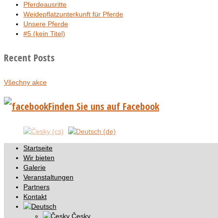
Pferdeausritte
Weidepflatzunterkunft für Pferde
Unsere Pferde
#5 (kein Titel)
Recent Posts
Všechny akce
Finden Sie uns auf Facebook
Startseite
Wir bieten
Galerie
Veranstaltungen
Partners
Kontakt
Česky