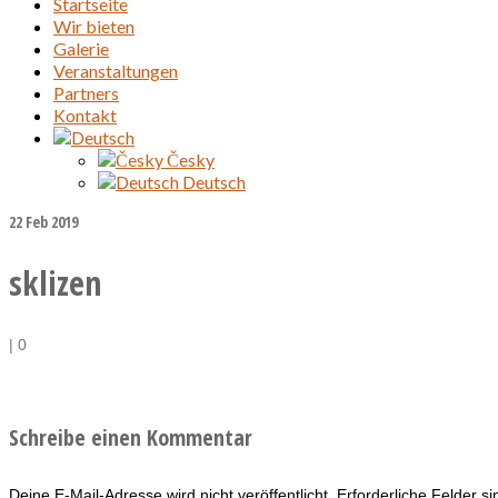
Startseite
Wir bieten
Galerie
Veranstaltungen
Partners
Kontakt
Česky
Deutsch
22
Feb 2019
sklizen
|
0
Schreibe einen Kommentar
Deine E-Mail-Adresse wird nicht veröffentlicht.
Erforderliche Felder s