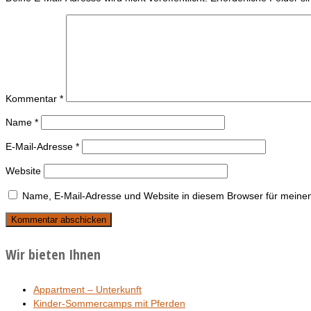
Kommentar
*
Name
*
E-Mail-Adresse
*
Website
Name, E-Mail-Adresse und Website in diesem Browser für meine
Wir bieten Ihnen
Appartment – Unterkunft
Kinder-Sommercamps mit Pferden