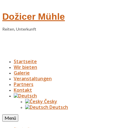
Dožicer Mühle
Reiten, Unterkunft
Startseite
Wir bieten
Galerie
Veranstaltungen
Partners
Kontakt
Česky
Deutsch
Menü