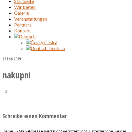
Startseite
Wir bieten
Galerie
Veranstaltungen
Partners
Kontakt
Česky
Deutsch
22
Feb 2019
nakupni
|
0
Schreibe einen Kommentar
Deine E-Mail-Adresse wird nicht veröffentlicht.
Erforderliche Felder