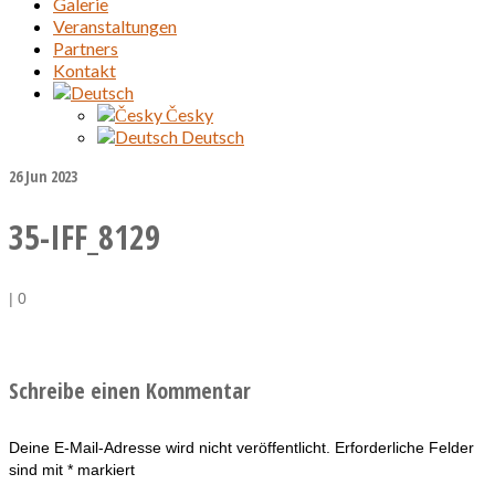
Galerie
Veranstaltungen
Partners
Kontakt
Česky
Deutsch
26
Jun 2023
35-IFF_8129
|
0
Schreibe einen Kommentar
Deine E-Mail-Adresse wird nicht veröffentlicht.
Erforderliche Felder
sind mit
*
markiert