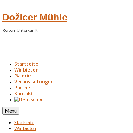
Dožicer Mühle
Reiten, Unterkunft
Startseite
Wir bieten
Galerie
Veranstaltungen
Partners
Kontakt
»
Menü
Startseite
Wir bieten