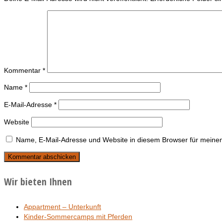
Kommentar
*
Name
*
E-Mail-Adresse
*
Website
Name, E-Mail-Adresse und Website in diesem Browser für meine
Wir bieten Ihnen
Appartment – Unterkunft
Kinder-Sommercamps mit Pferden