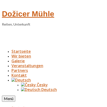
Dožicer Mühle
Reiten, Unterkunft
Startseite
Wir bieten
Galerie
Veranstaltungen
Partners
Kontakt
Česky
Deutsch
Menü