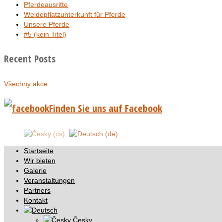
Pferdeausritte
Weidepflatzunterkunft für Pferde
Unsere Pferde
#5 (kein Titel)
Recent Posts
Všechny akce
Finden Sie uns auf Facebook
Startseite
Wir bieten
Galerie
Veranstaltungen
Partners
Kontakt
Česky