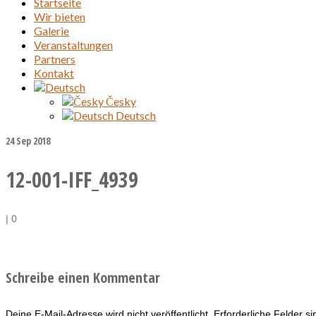
Startseite
Wir bieten
Galerie
Veranstaltungen
Partners
Kontakt
Česky
Deutsch
24
Sep 2018
12-001-IFF_4939
|
0
Schreibe einen Kommentar
Deine E-Mail-Adresse wird nicht veröffentlicht.
Erforderliche Felder s