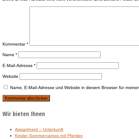
Kommentar
*
Name
*
E-Mail-Adresse
*
Website
Name, E-Mail-Adresse und Website in diesem Browser für meine
Wir bieten Ihnen
Appartment – Unterkunft
Kinder-Sommercamps mit Pferden