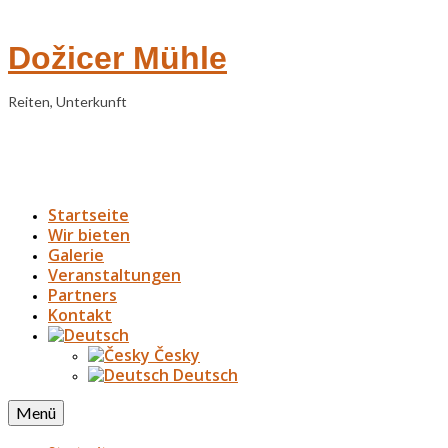
Dožicer Mühle
Reiten, Unterkunft
Startseite
Wir bieten
Galerie
Veranstaltungen
Partners
Kontakt
Česky
Deutsch
Menü