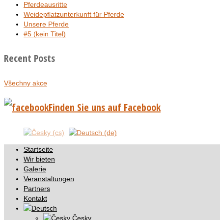
Pferdeausritte
Weidepflatzunterkunft für Pferde
Unsere Pferde
#5 (kein Titel)
Recent Posts
Všechny akce
Finden Sie uns auf Facebook
Startseite
Wir bieten
Galerie
Veranstaltungen
Partners
Kontakt
Česky