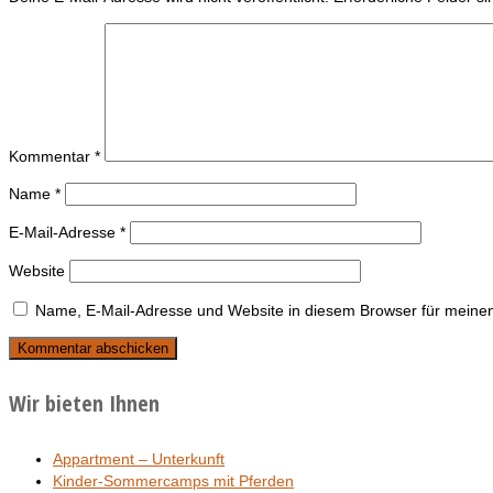
Kommentar
*
Name
*
E-Mail-Adresse
*
Website
Name, E-Mail-Adresse und Website in diesem Browser für meine
Wir bieten Ihnen
Appartment – Unterkunft
Kinder-Sommercamps mit Pferden