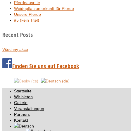
Pferdeausritte
Weidepflatzunterkunft für Pferde
Unsere Pferde
#5 (kein Titel)
Recent Posts
Všechny akce
Finden Sie uns auf Facebook
Startseite
Wir bieten
Galerie
Veranstaltungen
Partners
Kontakt