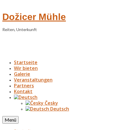
Dožicer Mühle
Reiten, Unterkunft
Startseite
Wir bieten
Galerie
Veranstaltungen
Partners
Kontakt
Česky
Deutsch
Menü