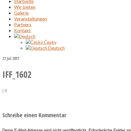
Startseite
Wir bieten
Galerie
Veranstaltungen
Partners
Kontakt
Česky
Deutsch
27
Jul 2017
IFF_1602
|
0
Schreibe einen Kommentar
Deine E-Mail-Adresse wird nicht veröffentlicht.
Erforderliche Felder s