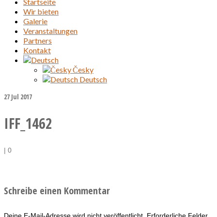
Startseite
Wir bieten
Galerie
Veranstaltungen
Partners
Kontakt
Česky
Deutsch
27
Jul 2017
IFF_1462
|
0
Schreibe einen Kommentar
Deine E-Mail-Adresse wird nicht veröffentlicht.
Erforderliche Felder