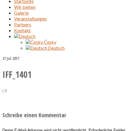
Startseite
Wir bieten
Galerie
Veranstaltungen
Partners
Kontakt
Česky
Deutsch
27
Jul 2017
IFF_1401
|
0
Schreibe einen Kommentar
Deine E-Mail-Adresse wird nicht veröffentlicht.
Erforderliche Felder