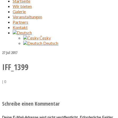
Startseite
Wir bieten
Galerie
Veranstaltungen
Partners
Kontakt
Česky
Deutsch
27
Jul 2017
IFF_1399
|
0
Schreibe einen Kommentar
Deine E-Mail-Adresse wird nicht veröffentlicht.
Erforderliche Felder