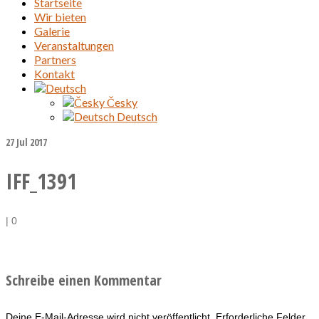
Startseite
Wir bieten
Galerie
Veranstaltungen
Partners
Kontakt
Česky
Deutsch
27
Jul 2017
IFF_1391
|
0
Schreibe einen Kommentar
Deine E-Mail-Adresse wird nicht veröffentlicht.
Erforderliche Felder