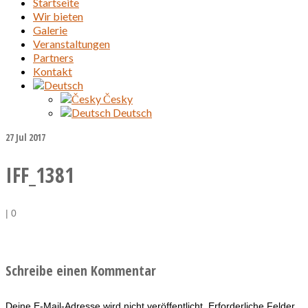
Startseite
Wir bieten
Galerie
Veranstaltungen
Partners
Kontakt
Česky
Deutsch
27
Jul 2017
IFF_1381
|
0
Schreibe einen Kommentar
Deine E-Mail-Adresse wird nicht veröffentlicht.
Erforderliche Felder