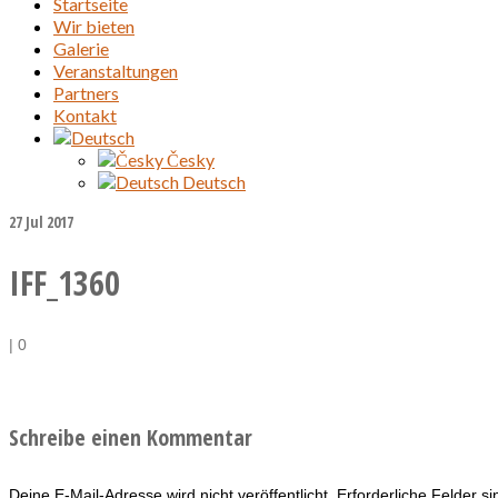
Startseite
Wir bieten
Galerie
Veranstaltungen
Partners
Kontakt
Česky
Deutsch
27
Jul 2017
IFF_1360
|
0
Schreibe einen Kommentar
Deine E-Mail-Adresse wird nicht veröffentlicht.
Erforderliche Felder s