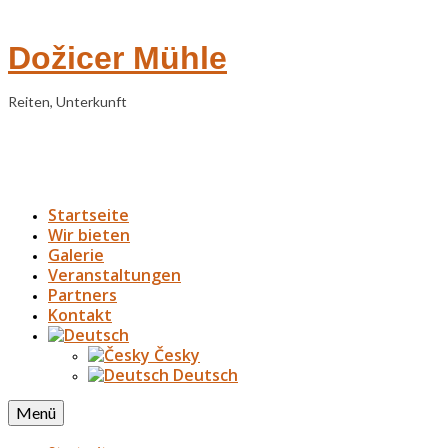
Dožicer Mühle
Reiten, Unterkunft
Startseite
Wir bieten
Galerie
Veranstaltungen
Partners
Kontakt
Česky
Deutsch
Menü