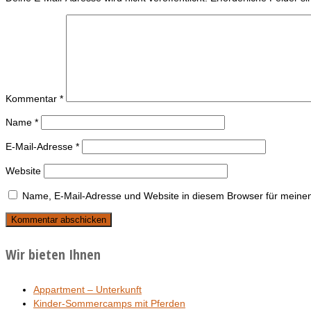
Kommentar
*
Name
*
E-Mail-Adresse
*
Website
Name, E-Mail-Adresse und Website in diesem Browser für meine
Wir bieten Ihnen
Appartment – Unterkunft
Kinder-Sommercamps mit Pferden