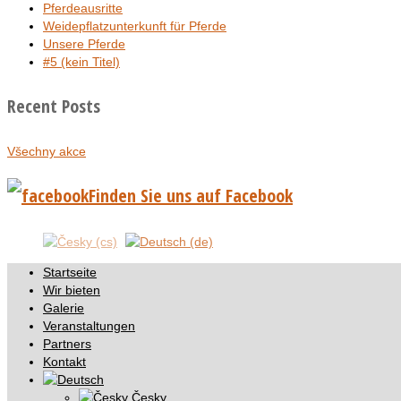
Pferdeausritte
Weidepflatzunterkunft für Pferde
Unsere Pferde
#5 (kein Titel)
Recent Posts
Všechny akce
Finden Sie uns auf Facebook
Startseite
Wir bieten
Galerie
Veranstaltungen
Partners
Kontakt
Česky