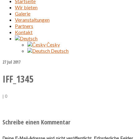
Startseite
Wir bieten
Galerie
Veranstaltungen
Partners
Kontakt
Česky
Deutsch
27
Jul 2017
IFF_1345
|
0
Schreibe einen Kommentar
Deine E-Mail-Adresse wird nicht veröffentlicht.
Erforderliche Felder